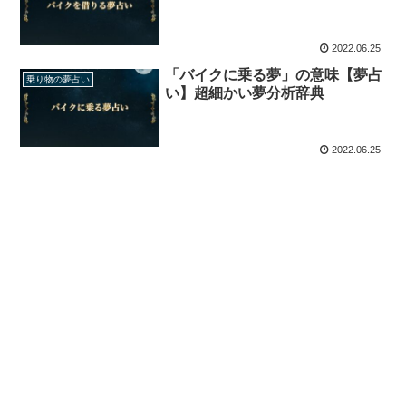
2022.06.25
「バイクに乗る夢」の意味【夢占
乗り物の夢占い
い】超細かい夢分析辞典
2022.06.25