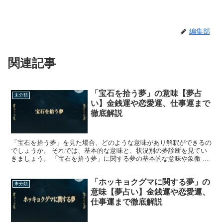
編集部
関連記事
「宝石を拾う夢」の意味【夢占
未分類
い】金銭運や恋愛運、仕事運まで
徹底解説
「宝石を拾う夢」を見た場合、どのような意味があり解釈ができるの
でしょうか。 それでは、基本的な意味と、状況別の夢診断を見てい
きましょう。 「宝石を拾う夢」に関する夢の基本的な意味や象徴 夢
の中で、宝石を拾った人がいるのではないでしょうか。 ...
「ホッキョクグマに関する夢」の
未分類
意味【夢占い】金銭運や恋愛運、
仕事運まで徹底解説