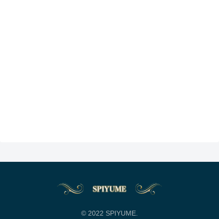
© 2022 SPIYUME.