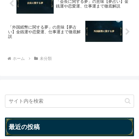
「会長に関する夢」の意味【夢占い】金
銭運や恋愛運、仕事運まで徹底解説
「外国紙幣に関する夢」の意味【夢占
い】金銭運や恋愛運、仕事運まで徹底解
説
ホーム
未分類
最近の投稿