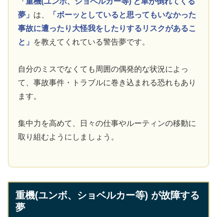
「重機(ユンボ、ショベルカー等) と車が倒れてくる
夢」
は、
「ボーッとしていると思ってもいなかった
事故に遭ったり大怪我をしたりするリスクがあるこ
と」
を教えてくれている警告夢です。
自分のミスでなくても周囲の偶発的な状況によっ
て、事故事件・トラブルに巻き込まれる恐れもあり
ます。
集中力を高めて、日々の仕事やルーティンの移動に
取り組むようにしましょう。
重機(ユンボ、ショベルカー等) が故障する
夢