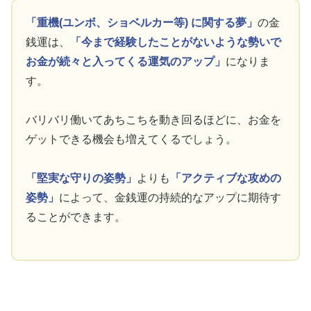
「重機(ユンボ、ショベルカー等) に関する夢」
の金
銭運は、
「今まで経験したことがないような勢いで
お金が続々と入ってくる運気のアップ」
になりま
す。
バリバリ働いてあちこちを動き回るほどに、お金を
ゲットできる機会も増えてくるでしょう。
「堅実な守りの姿勢」
よりも
「アクティブな攻めの
姿勢」
によって、金銭運の持続的なアップに期待す
ることができます。