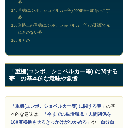
夢
重機(ユンボ、ショベルカー等) で物損事故を起こす
夢
道路上の重機(ユンボ、ショベルカー等) が邪魔で先
に進めない夢
まとめ
「重機(ユンボ、ショベルカー等) に関する
夢」の基本的な意味や象徴
「重機(ユンボ、ショベルカー等) に関する夢」
の基
本的な意味は、
「今までの生活環境・人間関係を
180度転換させるきっかけがつかめる」
や
「自分自