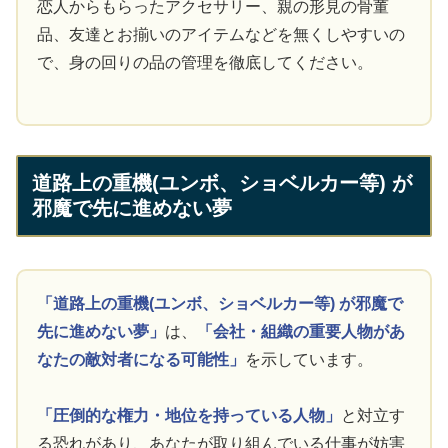
恋人からもらったアクセサリー、親の形見の骨董
品、友達とお揃いのアイテムなどを無くしやすいの
で、身の回りの品の管理を徹底してください。
道路上の重機(ユンボ、ショベルカー等) が
邪魔で先に進めない夢
「道路上の重機(ユンボ、ショベルカー等) が邪魔で
先に進めない夢」
は、
「会社・組織の重要人物があ
なたの敵対者になる可能性」
を示しています。
「圧倒的な権力・地位を持っている人物」
と対立す
る恐れがあり、あなたが取り組んでいる仕事が妨害