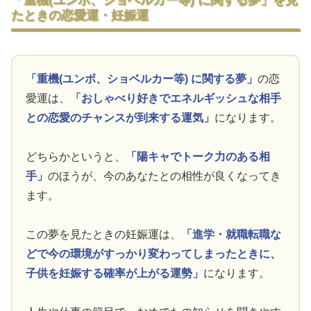
「重機(ユンボ、ショベルカー等) に関する夢」を見
たときの恋愛運・妊娠運
「重機(ユンボ、ショベルカー等) に関する夢」
の恋
愛運は、
「おしゃべり好きでエネルギッシュな相手
との恋愛のチャンスが到来する運気」
になります。
どちらかというと、
「陽キャでトーク力のある相
手」
のほうが、今のあなたとの相性が良くなってき
ます。
この夢を見たときの妊娠運は、
「進学・就職転職な
どで今の環境がすっかり変わってしまったときに、
子供を妊娠する確率が上がる運勢」
になります。