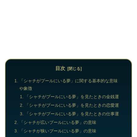
目次
「シャチがプールにいる夢」に関する基本的な意味
や象徴
「シャチがプールにいる夢」を見たときの金銭運
「シャチがプールにいる夢」を見たときの恋愛運
「シャチがプールにいる夢」を見たときの仕事運
「シャチが広いプールにいる夢」の意味
「シャチが狭いプールにいる夢」の意味