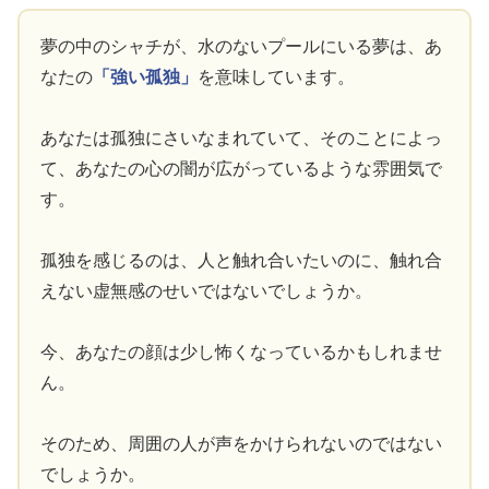
夢の中のシャチが、水のないプールにいる夢は、あ
なたの
「強い孤独」
を意味しています。
あなたは孤独にさいなまれていて、そのことによっ
て、あなたの心の闇が広がっているような雰囲気で
す。
孤独を感じるのは、人と触れ合いたいのに、触れ合
えない虚無感のせいではないでしょうか。
今、あなたの顔は少し怖くなっているかもしれませ
ん。
そのため、周囲の人が声をかけられないのではない
でしょうか。