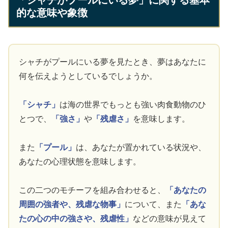
的な意味や象徴
シャチがプールにいる夢を見たとき、夢はあなたに
何を伝えようとしているでしょうか。
「シャチ」
は海の世界でもっとも強い肉食動物のひ
とつで、
「強さ」
や
「残虐さ」
を意味します。
また
「プール」
は、あなたが置かれている状況や、
あなたの心理状態を意味します。
この二つのモチーフを組み合わせると、
「あなたの
周囲の強者や、残虐な物事」
について、また
「あな
たの心の中の強さや、残虐性」
などの意味が見えて