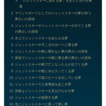
「ジェットスキーに関する夢」を見たときの仕事
運
マリンスポーツとしてのジェットスキーの夢が持つ
夢占いの意味
ジェットスキーやジェットコースターが出てくる夢
の夢占いの意味
水上でジェットスキーを走らせる夢
ジェットスキーや手こぎのボートに乗る夢
ジェットスキーや船に乗れない夢の夢占いの意味
家族でジェットスキーや船に乗る夢の夢占いの意味
ジェットスキーや船で亡くなった人が出てくる夢
ジェットスキーや船に水が入ってくる夢
ジェットスキーで猛スピードを出している夢
ジェットスキーで人身事故を起こす夢
高級なジェットスキーを見せびらかす夢
ジェットスキーが故障する夢
冬にジェットスキーに乗って寒い夢