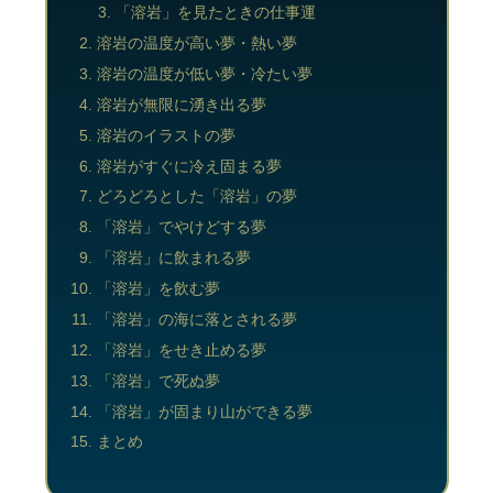
「溶岩」を見たときの仕事運
溶岩の温度が高い夢・熱い夢
溶岩の温度が低い夢・冷たい夢
溶岩が無限に湧き出る夢
溶岩のイラストの夢
溶岩がすぐに冷え固まる夢
どろどろとした「溶岩」の夢
「溶岩」でやけどする夢
「溶岩」に飲まれる夢
「溶岩」を飲む夢
「溶岩」の海に落とされる夢
「溶岩」をせき止める夢
「溶岩」で死ぬ夢
「溶岩」が固まり山ができる夢
まとめ